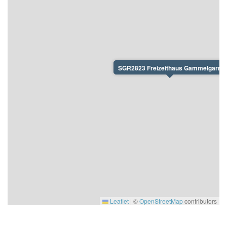
SGR2823 Freizeithaus Gammelgarn
Leaflet
|
©
OpenStreetMap
contributors