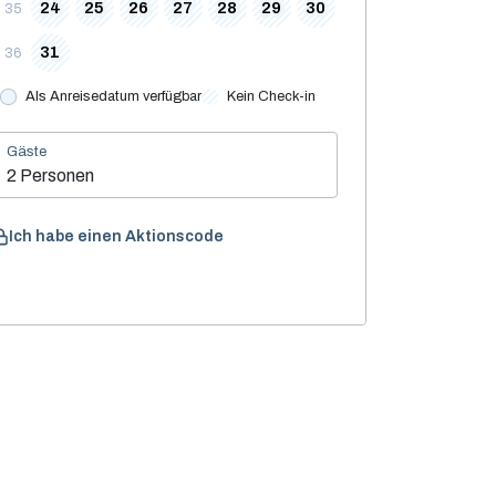
24
25
26
27
28
29
30
35
31
36
Als Anreisedatum verfügbar
Kein Check-in
Gäste
2 Personen
Ich habe einen Aktionscode