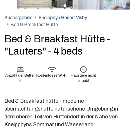
Suchergebnis
Kneippbyn Resort Visby
Bed & Breakfast Hütte
Bed & Breakfast Hütte -
"Lauters" - 4 beds
Anzahl der Betten
Kostenloses Wi-Fi
Haustiere nicht
4
erlaubt
Bed & Breakfast hütte - moderne
übernachtungshütte naturschöne Umgebung in
dem oberen Teil von Hüttendorf in der Nähe von
Kneippbyns Sommar und Wasserland.