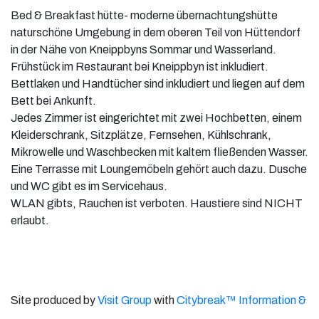
Bed & Breakfast hütte- moderne übernachtungshütte
naturschöne Umgebung in dem oberen Teil von Hüttendorf
in der Nähe von Kneippbyns Sommar und Wasserland.
Frühstück im Restaurant bei Kneippbyn ist inkludiert.
Bettlaken und Handtücher sind inkludiert und liegen auf dem
Bett bei Ankunft.
Jedes Zimmer ist eingerichtet mit zwei Hochbetten, einem
Kleiderschrank, Sitzplätze, Fernsehen, Kühlschrank,
Mikrowelle und Waschbecken mit kaltem fließenden Wasser.
Eine Terrasse mit Loungemöbeln gehört auch dazu. Dusche
und WC gibt es im Servicehaus.
WLAN gibts, Rauchen ist verboten. Haustiere sind NICHT
erlaubt.
Site produced by
Visit Group
with
Citybreak™ Information &
Reservation System.