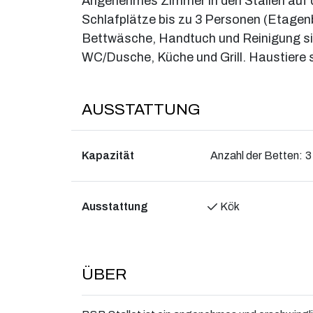
Angenehmes Zimmer in den Ställen auf 
Schlafplätze bis zu 3 Personen (Etagen
Bettwäsche, Handtuch und Reinigung s
WC/Dusche, Küche und Grill. Haustiere 
AUSSTATTUNG
Kapazität
Anzahl der Betten:
3
Ausstattung
Kök
ÜBER