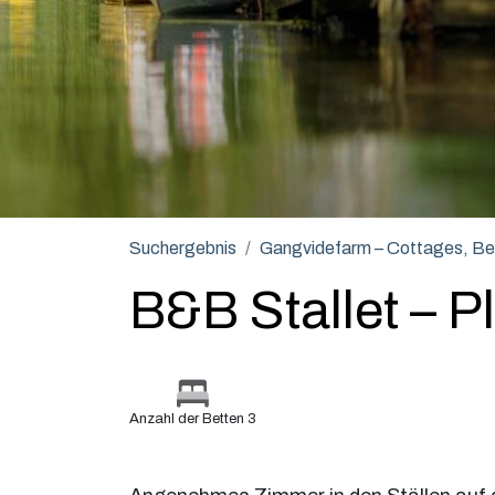
Suchergebnis
Gangvidefarm – Cottages, B
B&B Stallet – Pl
Anzahl der Betten 3