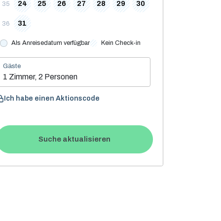
24
25
26
27
28
29
30
35
31
36
Als Anreisedatum verfügbar
Kein Check-in
Gäste
1 Zimmer, 2 Personen
Ich habe einen Aktionscode
Suche aktualisieren