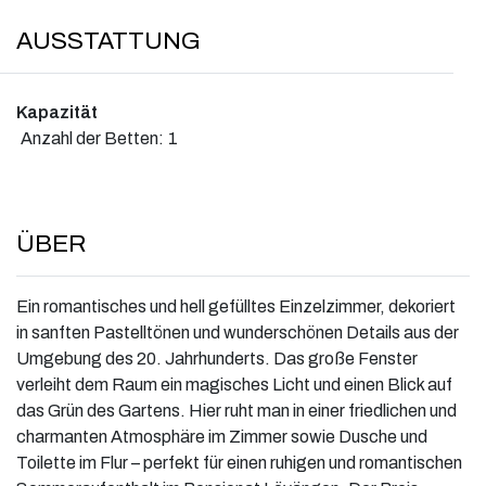
AUSSTATTUNG
Kapazität
Anzahl der Betten:
1
ÜBER
Ein romantisches und hell gefülltes Einzelzimmer, dekoriert
in sanften Pastelltönen und wunderschönen Details aus der
Umgebung des 20. Jahrhunderts. Das große Fenster
verleiht dem Raum ein magisches Licht und einen Blick auf
das Grün des Gartens. Hier ruht man in einer friedlichen und
charmanten Atmosphäre im Zimmer sowie Dusche und
Toilette im Flur – perfekt für einen ruhigen und romantischen