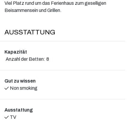
Viel Platz rund um das Ferienhaus zum geselligen
Beisammensein und Grillen.
AUSSTATTUNG
Kapazität
Anzahl der Betten:
8
Gut zu wissen
Non smoking
Ausstattung
TV