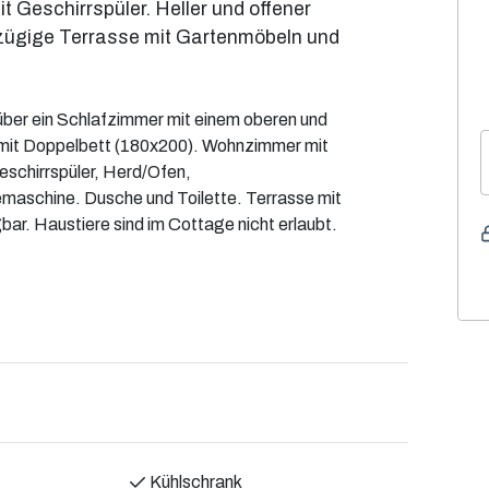
t Geschirrspüler. Heller und offener
zügige Terrasse mit Gartenmöbeln und
über ein Schlafzimmer mit einem oberen und
 mit Doppelbett (180x200). Wohnzimmer mit
eschirrspüler, Herd/Ofen,
emaschine. Dusche und Toilette. Terrasse mit
bar. Haustiere sind im Cottage nicht erlaubt.
Kühlschrank