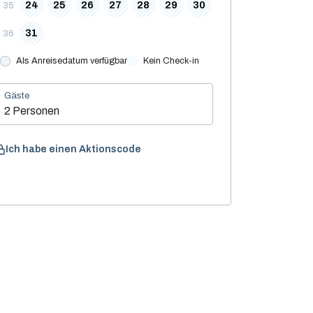
24
25
26
27
28
29
30
35
31
36
Als Anreisedatum verfügbar
Kein Check-in
Gäste
2 Personen
Ich habe einen Aktionscode