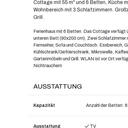
Cottage mit 55 m² und 6 Betten, Küche mi
Wohnbereich mit 3 Schlafzimmern. Groß
Grill.
Ferienhaus mit 6 Betten. Das Cottage verfügt 
unteren Bett (90x200 cm). Zwei Schlafzimmer
Fernseher, Sofa und Couchtisch. Essbereich, G
Kühlschrank/Gefrierschrank, Mikrowelle, Kaffe
Gartenmöbeln und Grill. WLAN ist vor Ort verfüg
Nichtrauchern
AUSSTATTUNG
Kapazität
Anzahl der Betten:
6
Ausstattung
TV