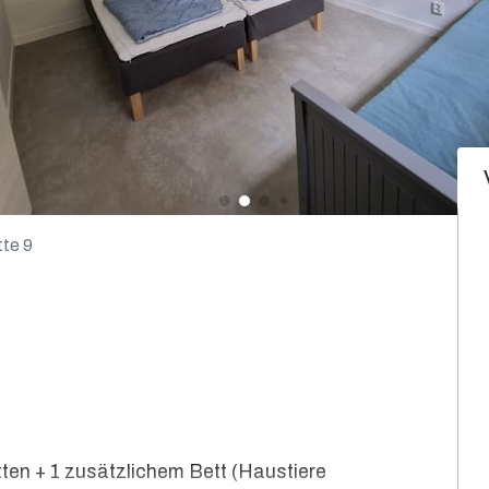
te 9
tten + 1 zusätzlichem Bett (Haustiere