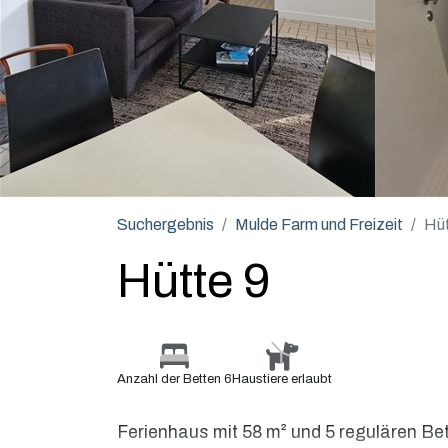
Suchergebnis
Mulde Farm und Freizeit
Hüt
Hütte 9
Anzahl der Betten 6
Haustiere erlaubt
Ferienhaus mit 58 m² und 5 regulären Be