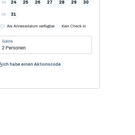
24
25
26
27
28
29
30
35
31
36
Als Anreisedatum verfügbar
Kein Check-in
Gäste
2 Personen
Ich habe einen Aktionscode