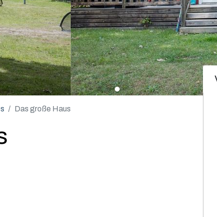
es
Das große Haus
s