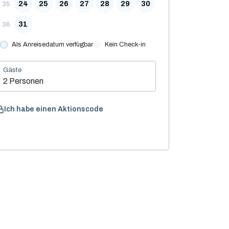
24
25
26
27
28
29
30
35
31
36
Als Anreisedatum verfügbar
Kein Check-in
Gäste
2 Personen
Ich habe einen Aktionscode