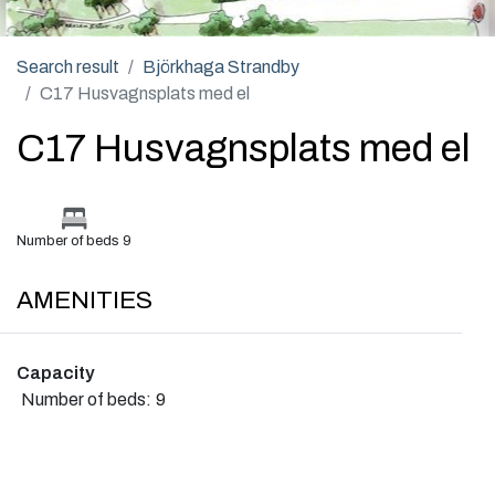
Search result
Björkhaga Strandby
C17 Husvagnsplats med el
C17 Husvagnsplats med el
Number of beds 9
AMENITIES
Capacity
Number of beds:
9