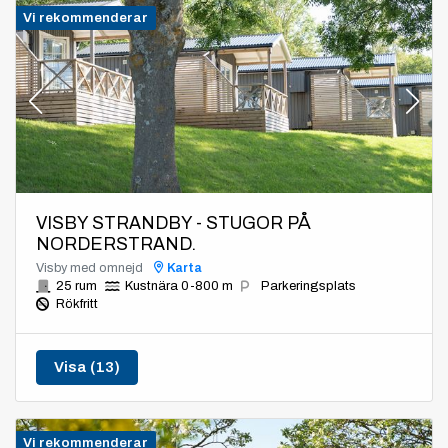
Vi rekommenderar
VISBY STRANDBY - STUGOR PÅ
NORDERSTRAND.
Visby med omnejd
Karta
25 rum
Kustnära 0-800 m
Parkeringsplats
Rökfritt
Visa (13)
Vi rekommenderar