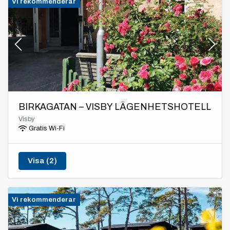
Vi rekommenderar
BIRKAGATAN – VISBY LÄGENHETSHOTELL
Visby
Gratis Wi-Fi
Visa (2)
Vi rekommenderar