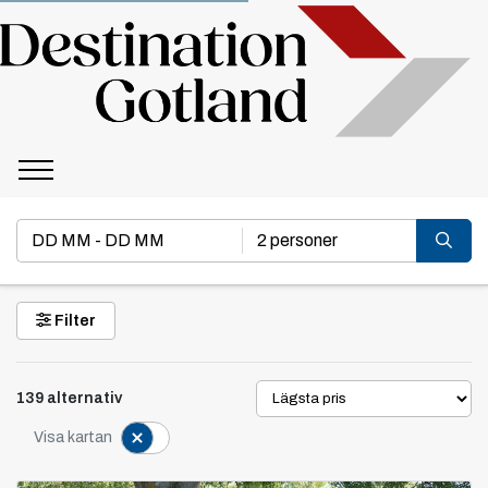
Sök
DD MM - DD MM
2 personer
Filter
139 alternativ
Visa kartan