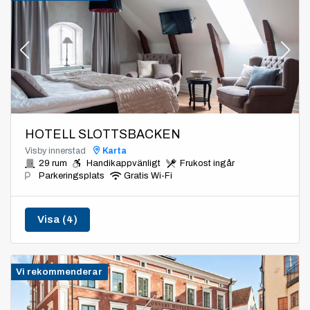
HOTELL SLOTTSBACKEN
Visby innerstad
Karta
29 rum
Handikappvänligt
Frukost ingår
Parkeringsplats
Gratis Wi-Fi
Visa (4)
Vi rekommenderar