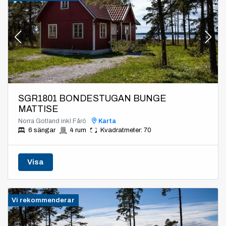
SGR1801 BONDESTUGAN BUNGE
MATTISE
Norra Gotland inkl Fårö
Karta
6 sängar
4 rum
Kvadratmeter: 70
Visa
Vi rekommenderar