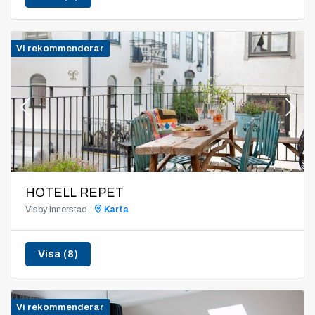
Vi rekommenderar
HOTELL REPET
Visby innerstad
Karta
Visa (8)
Vi rekommenderar