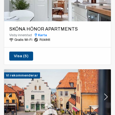
SKÖNA HÖNOR APARTMENTS
Visby innerstad
Karta
Gratis Wi-Fi
Rökfritt
Visa (5)
Vi rekommenderar