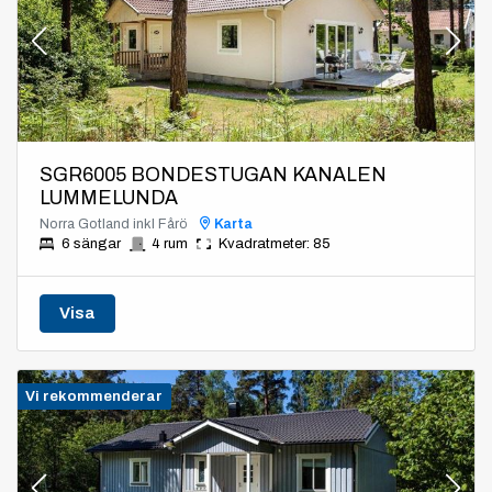
SGR6005 BONDESTUGAN KANALEN
LUMMELUNDA
Norra Gotland inkl Fårö
Karta
6 sängar
4 rum
Kvadratmeter: 85
Visa
Vi rekommenderar