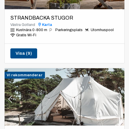
STRANDBACKA STUGOR
Västra Gotland
Karta
Kustnära 0-800 m
Parkeringsplats
Utomhuspool
Gratis Wi-Fi
Visa (9)
Vi rekommenderar