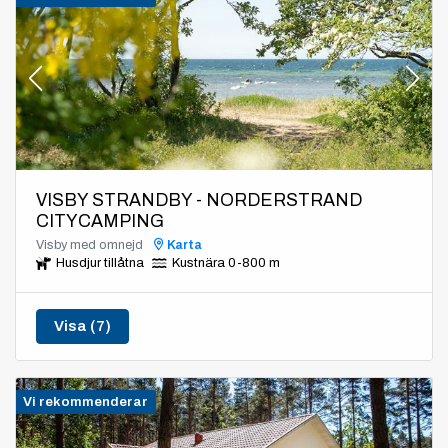
VISBY STRANDBY - NORDERSTRAND
CITYCAMPING
Visby med omnejd
Karta
Husdjur tillåtna
Kustnära 0-800 m
Visa (7)
Vi rekommenderar