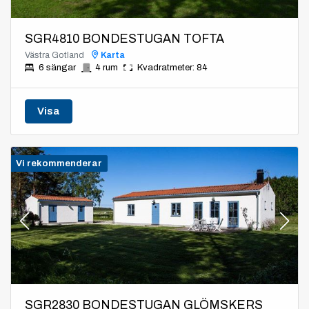
SGR4810 BONDESTUGAN TOFTA
Västra Gotland
Karta
6 sängar
4 rum
Kvadratmeter: 84
Visa
Vi rekommenderar
SGR2830 BONDESTUGAN GLÖMSKERS