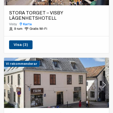
STORA TORGET – VISBY
LÄGENHETSHOTELL
Visby
Karta
9 rum
Gratis Wi-Fi
Visa (3)
Vi rekommenderar