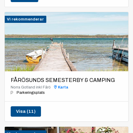
Vi rekommenderar
FÅRÖSUNDS SEMESTERBY & CAMPING
Norra Gotland inkl Fårö
Karta
Parkeringsplats
Visa (11)