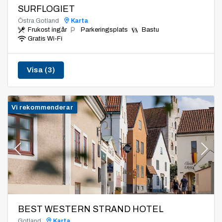
SURFLOGIET
Östra Gotland
Karta
Frukost ingår
Parkeringsplats
Bastu
Gratis Wi-Fi
Visa (3)
Vi rekommenderar
BEST WESTERN STRAND HOTEL
Gotland
Karta