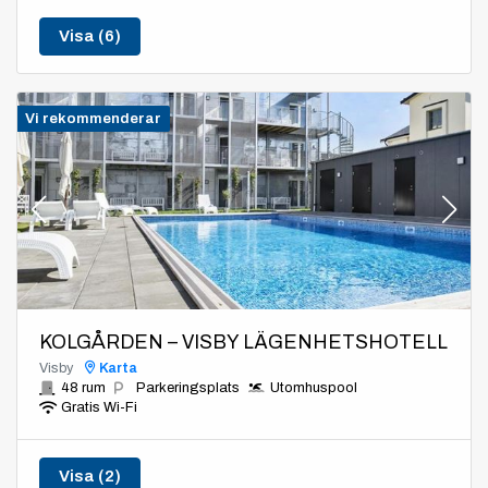
Visa (6)
Vi rekommenderar
KOLGÅRDEN – VISBY LÄGENHETSHOTELL
Visby
Karta
48 rum
Parkeringsplats
Utomhuspool
Gratis Wi-Fi
Visa (2)