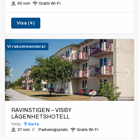
60 rum
Gratis Wi-Fi
Visa (4)
Vi rekommenderar
RAVINSTIGEN – VISBY
LÄGENHETSHOTELL
Visby
Karta
37 rum
Parkeringsplats
Gratis Wi-Fi