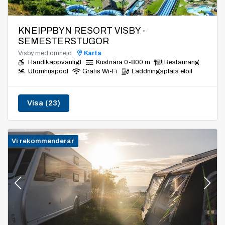
KNEIPPBYN RESORT VISBY -
SEMESTERSTUGOR
Visby med omnejd
Karta
Handikappvänligt
Kustnära 0-800 m
Restaurang
Utomhuspool
Gratis Wi-Fi
Laddningsplats elbil
Visa (23)
Vi rekommenderar