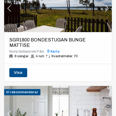
SGR1800 BONDESTUGAN BUNGE
MATTISE
Norra Gotland inkl Fårö
Karta
6 sängar
4 rum
Kvadratmeter: 70
Visa
Vi rekommenderar