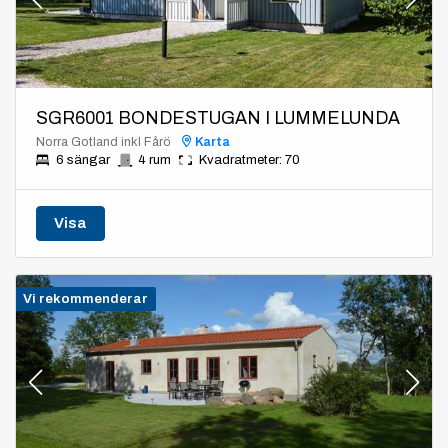
SGR6001 BONDESTUGAN I LUMMELUNDA
Norra Gotland inkl Fårö
Karta
6 sängar
4 rum
Kvadratmeter: 70
Visa
Vi rekommenderar