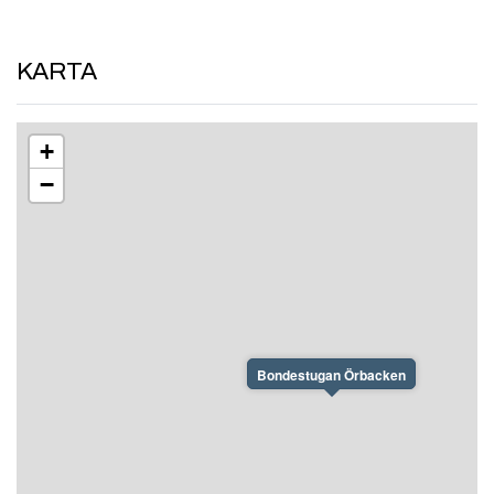
KARTA
+
−
Bondestugan Örbacken