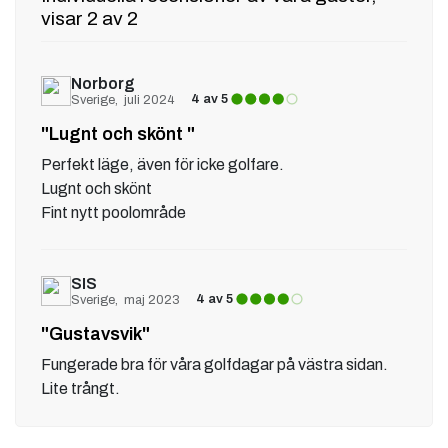
visar 2 av 2
Norborg
4 av 5
Sverige
juli 2024
"Lugnt och skönt "
Perfekt läge, även för icke golfare.
Lugnt och skönt
SIS
4 av 5
Sverige
maj 2023
"Gustavsvik"
Fungerade bra för våra golfdagar på västra sidan.
Lite trångt.