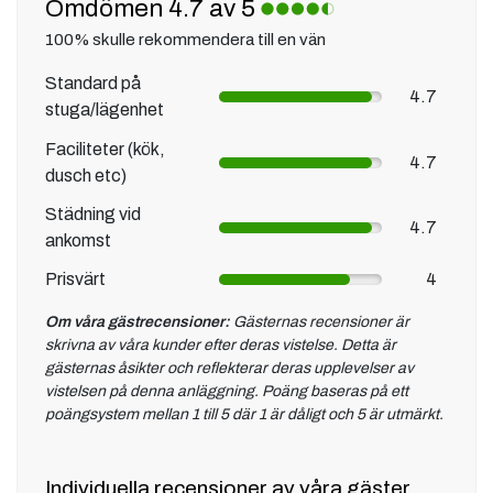
Omdömen 4.7 av 5
100% skulle rekommendera till en vän
Standard på
4.7
stuga/lägenhet
Faciliteter (kök,
4.7
dusch etc)
Städning vid
4.7
ankomst
Prisvärt
4
Om våra gästrecensioner:
Gästernas recensioner är
skrivna av våra kunder efter deras vistelse. Detta är
gästernas åsikter och reflekterar deras upplevelser av
vistelsen på denna anläggning. Poäng baseras på ett
poängsystem mellan 1 till 5 där 1 är dåligt och 5 är utmärkt.
Individuella recensioner av våra gäster,