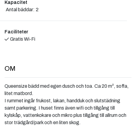
Kapacitet
Antal bäddar:
2
Faciliteter
Gratis Wi-Fi
OM
Queensize bädd med egen dusch och toa. Ca 20 m², soffa,
litet matbord.
I rummet ingår frukost, lakan, handduk och slutstädning
samt parkering. I huset finns även wifi och tillgång till
kylskåp, vattenkokare och mikro plus tillgång till allrum och
stor trädgård/park och en liten skog.