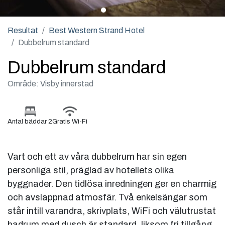
Resultat
Best Western Strand Hotel
Dubbelrum standard
Dubbelrum standard
Område: Visby innerstad
Antal bäddar 2
Gratis Wi-Fi
Vart och ett av våra dubbelrum har sin egen
personliga stil, präglad av hotellets olika
byggnader. Den tidlösa inredningen ger en charmig
och avslappnad atmosfär. Två enkelsängar som
står intill varandra, skrivplats, WiFi och välutrustat
badrum med dusch är standard, liksom fri tillgång