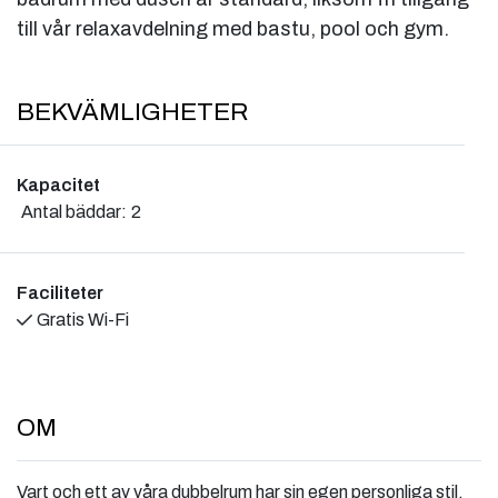
till vår relaxavdelning med bastu, pool och gym.
BEKVÄMLIGHETER
Kapacitet
Antal bäddar:
2
Faciliteter
Gratis Wi-Fi
OM
Vart och ett av våra dubbelrum har sin egen personliga stil,