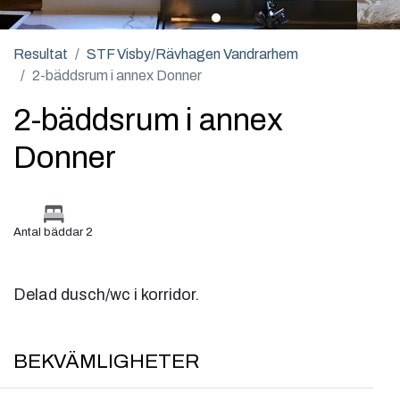
Resultat
STF Visby/Rävhagen Vandrarhem
2-bäddsrum i annex Donner
2-bäddsrum i annex
Donner
Antal bäddar 2
Delad dusch/wc i korridor.
BEKVÄMLIGHETER