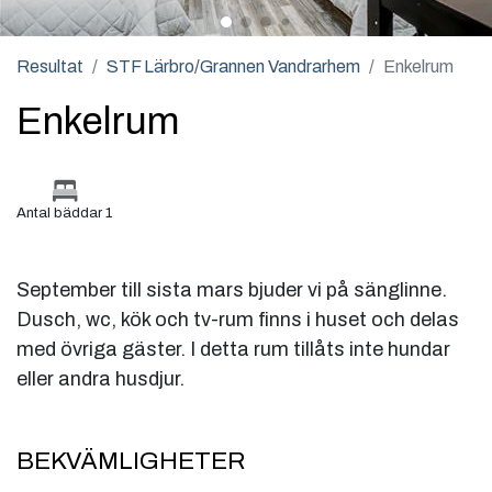
Resultat
STF Lärbro/Grannen Vandrarhem
Enkelrum
Enkelrum
Antal bäddar 1
September till sista mars bjuder vi på sänglinne.
Dusch, wc, kök och tv-rum finns i huset och delas
med övriga gäster. I detta rum tillåts inte hundar
eller andra husdjur.
BEKVÄMLIGHETER