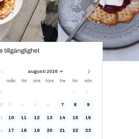
e tillgänglighet
augusti 2026
mån
tis
ons
tors
fre
lör
sön
1
2
31
3
4
5
6
7
8
9
32
10
11
12
13
14
15
16
33
17
18
19
20
21
22
23
34