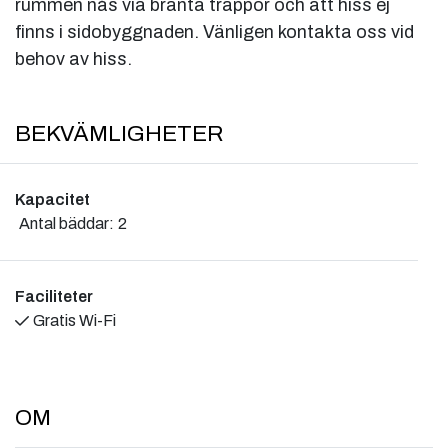
rummen nås via branta trappor och att hiss ej
finns i sidobyggnaden. Vänligen kontakta oss vid
behov av hiss.
BEKVÄMLIGHETER
Kapacitet
Antal bäddar:
2
Faciliteter
Gratis Wi-Fi
OM