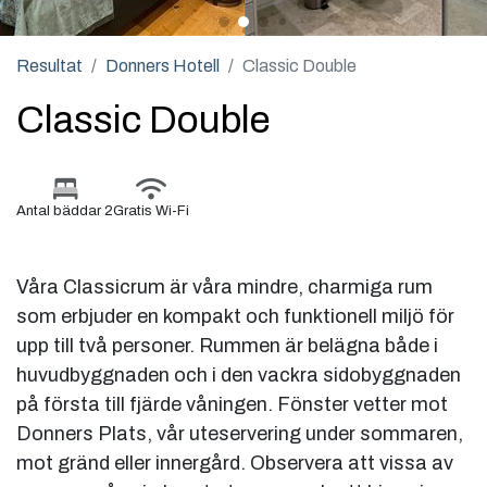
Resultat
Donners Hotell
Classic Double
Classic Double
Antal bäddar 2
Gratis Wi-Fi
Våra Classicrum är våra mindre, charmiga rum
som erbjuder en kompakt och funktionell miljö för
upp till två personer. Rummen är belägna både i
huvudbyggnaden och i den vackra sidobyggnaden
på första till fjärde våningen. Fönster vetter mot
Donners Plats, vår uteservering under sommaren,
mot gränd eller innergård. Observera att vissa av