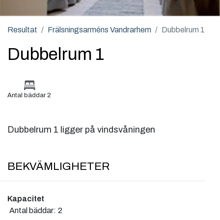
Resultat
Frälsningsarméns Vandrarhem
Dubbelrum 1
Dubbelrum 1
Antal bäddar 2
Dubbelrum 1 ligger på vindsvåningen
BEKVÄMLIGHETER
Kapacitet
Antal bäddar:
2