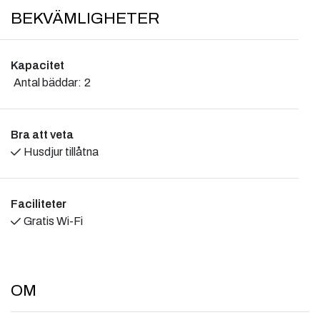
BEKVÄMLIGHETER
Kapacitet
Antal bäddar:
2
Bra att veta
Husdjur tillåtna
Faciliteter
Gratis Wi-Fi
OM