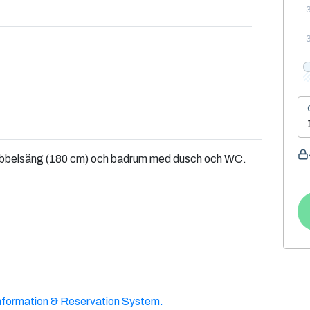
ubbelsäng (180 cm) och badrum med dusch och WC.
nformation & Reservation System.