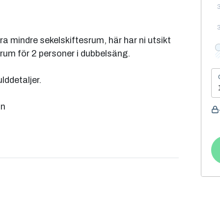
ra mindre sekelskiftesrum, här har ni utsikt
lrum för 2 personer i dubbelsäng.
ddetaljer.
on