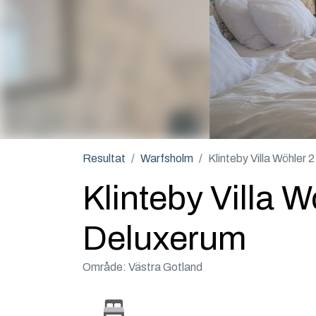
Resultat
Warfsholm
Klinteby Villa Wöhler 2
Klinteby Villa W
Deluxerum
Område: Västra Gotland