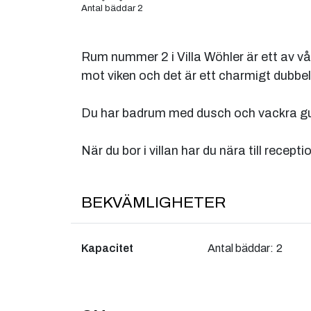
Antal bäddar 2
Rum nummer 2 i Villa Wöhler är ett av vå
mot viken och det är ett charmigt dubbe
Du har badrum med dusch och vackra gul
När du bor i villan har du nära till recepti
BEKVÄMLIGHETER
Kapacitet
Antal bäddar:
2