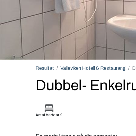
Resultat
Valleviken Hotell & Restaurang
D
Dubbel- Enkel
Antal bäddar 2