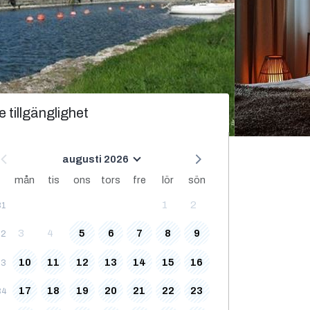
e tillgänglighet
augusti 2026
mån
tis
ons
tors
fre
lör
sön
1
2
31
3
4
5
6
7
8
9
32
10
11
12
13
14
15
16
33
17
18
19
20
21
22
23
34