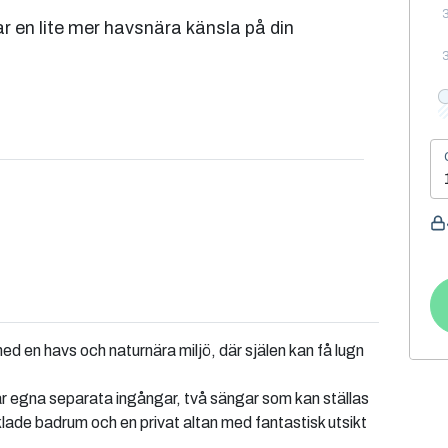
ar en lite mer havsnära känsla på din
med en havs och naturnära miljö, där själen kan få lugn
ar egna separata ingångar, två sängar som kan ställas
klade badrum och en privat altan med fantastisk utsikt