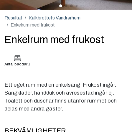
Resultat
Kalkbrottets Vandrarhem
Enkelrum med frukost
Enkelrum med frukost
Antal bäddar 1
Ett eget rum med en enkelsäng. Frukost ingår.
Sängkläder, handduk och avresestäd ingår ej.
Toalett och duschar finns utanför rummet och
BEKVÄMLIGHETER