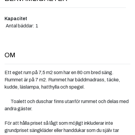
Kapacitet
Antal bäddar:
1
OM
Ett eget rum på 7,5 m2 som har en 80 cm bred säng.
Rummet är på 7 m2. Rummet har bäddmadrass, täcke,
kudde, läslampa, hatthylla och spegel.
Toalett och duschar finns utanför rummet och delas med
andra gäster.
För att hålla priset så lågt som möjligt inkluderar inte
grundpriset sängkläder eller handdukar som du själv tar