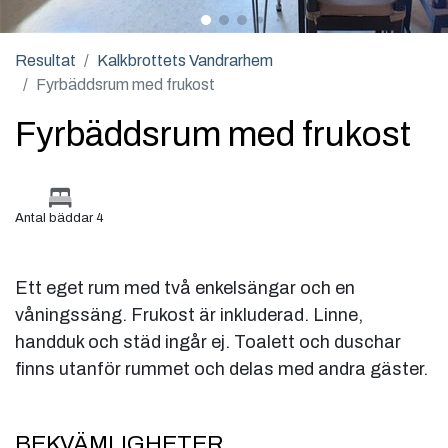
Resultat
Kalkbrottets Vandrarhem
Fyrbäddsrum med frukost
Fyrbäddsrum med frukost
Antal bäddar 4
Ett eget rum med två enkelsängar och en
våningssäng. Frukost är inkluderad. Linne,
handduk och städ ingår ej. Toalett och duschar
finns utanför rummet och delas med andra gäster.
BEKVÄMLIGHETER