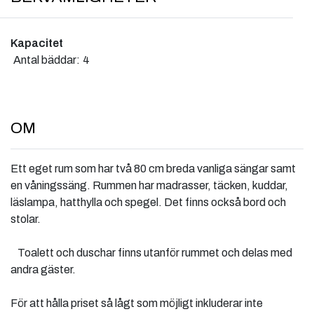
Kapacitet
Antal bäddar:
4
OM
Ett eget rum som har två 80 cm breda vanliga sängar samt
en våningssäng. Rummen har madrasser, täcken, kuddar,
läslampa, hatthylla och spegel. Det finns också bord och
stolar.
Toalett och duschar finns utanför rummet och delas med
andra gäster.
För att hålla priset så lågt som möjligt inkluderar inte