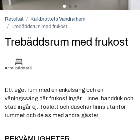
Resultat
Kalkbrottets Vandrarhem
Trebäddsrum med frukost
Trebäddsrum med frukost
Antal bäddar 3
Ett eget rum med en enkelsäng och en
våningssäng där frukost ingår. Linne, handduk och
städ ingår ej. Toalett och duschar finns utanför
rummet och delas med andra gäster.
BEKVÄMLIGHETER