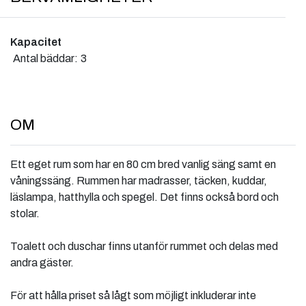
Kapacitet
Antal bäddar:
3
OM
Ett eget rum som har en 80 cm bred vanlig säng samt en
våningssäng. Rummen har madrasser, täcken, kuddar,
läslampa, hatthylla och spegel. Det finns också bord och
stolar.
Toalett och duschar finns utanför rummet och delas med
andra gäster.
För att hålla priset så lågt som möjligt inkluderar inte