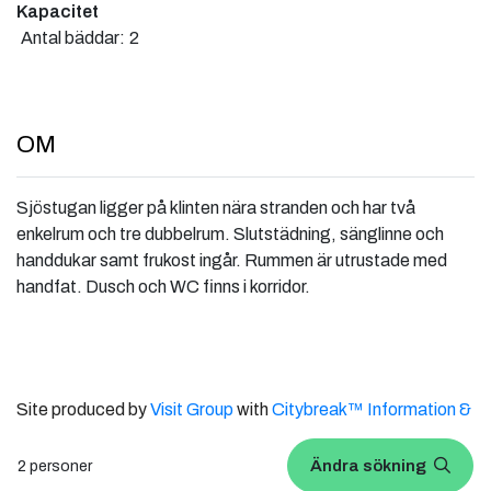
Kapacitet
Antal bäddar:
2
OM
Sjöstugan ligger på klinten nära stranden och har två
enkelrum och tre dubbelrum. Slutstädning, sänglinne och
handdukar samt frukost ingår. Rummen är utrustade med
handfat. Dusch och WC finns i korridor.
Site produced by
Visit Group
with
Citybreak™ Information &
Reservation System.
Ändra sökning
2 personer
WEBX CMS