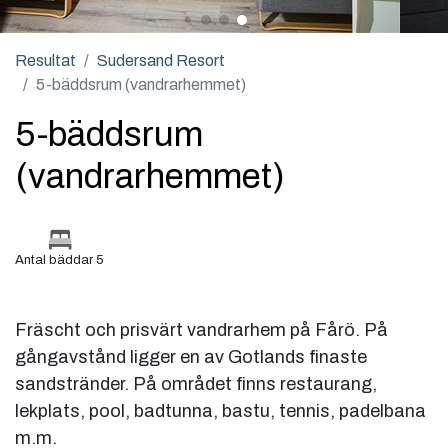
Resultat
Sudersand Resort
5-bäddsrum (vandrarhemmet)
5-bäddsrum
(vandrarhemmet)
Antal bäddar 5
Fräscht och prisvärt vandrarhem på Fårö. På
gångavstånd ligger en av Gotlands finaste
sandstränder. På området finns restaurang,
lekplats, pool, badtunna, bastu, tennis, padelbana
m.m.