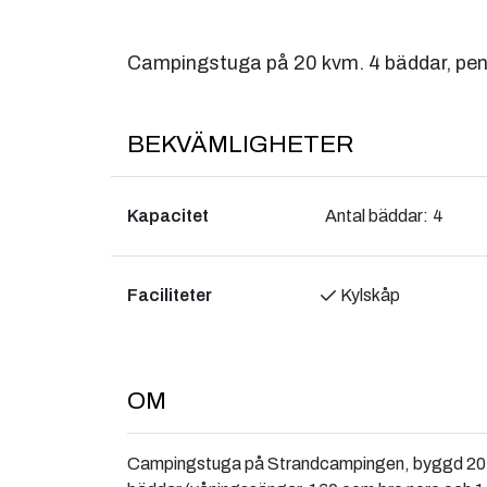
Campingstuga på 20 kvm. 4 bäddar, pent
BEKVÄMLIGHETER
Kapacitet
Antal bäddar:
4
Faciliteter
Kylskåp
OM
Campingstuga på Strandcampingen, byggd 2017