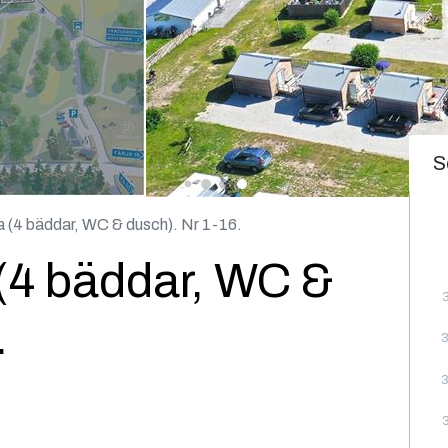
S
(4 bäddar, WC & dusch). Nr 1-16.
(4 bäddar, WC &
.