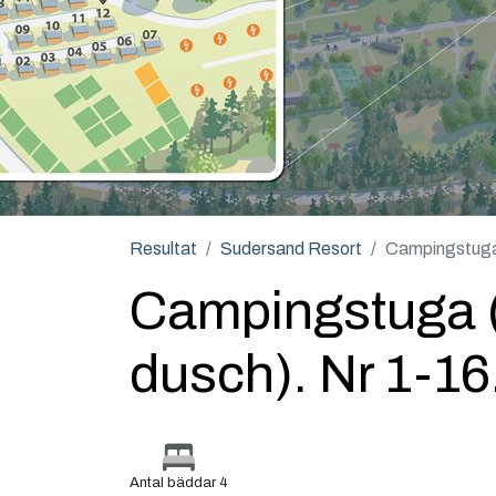
Resultat
Sudersand Resort
Campingstuga 
Campingstuga 
dusch). Nr 1-16
Antal bäddar 4