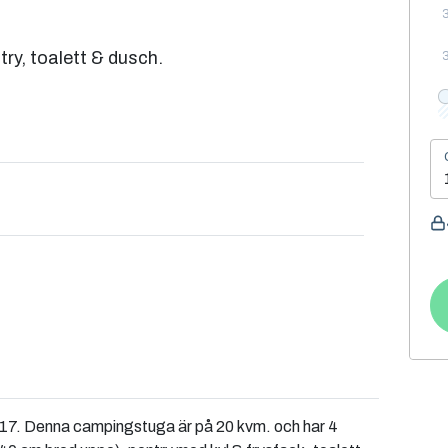
ry, toalett & dusch.
. Denna campingstuga är på 20 kvm. och har 4