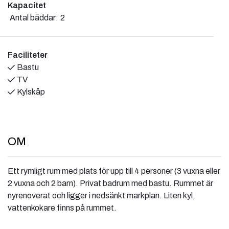
Kapacitet
Antal bäddar:
2
Faciliteter
Bastu
TV
Kylskåp
OM
Ett rymligt rum med plats för upp till 4 personer (3 vuxna eller
2 vuxna och 2 barn). Privat badrum med bastu. Rummet är
nyrenoverat och ligger i nedsänkt markplan. Liten kyl,
vattenkokare finns på rummet.