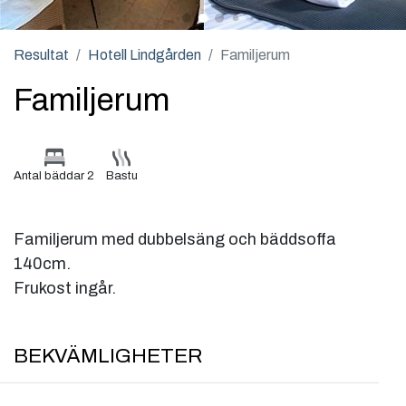
Resultat
Hotell Lindgården
Familjerum
Familjerum
Antal bäddar 2
Bastu
Familjerum med dubbelsäng och bäddsoffa
140cm.
Frukost ingår.
BEKVÄMLIGHETER