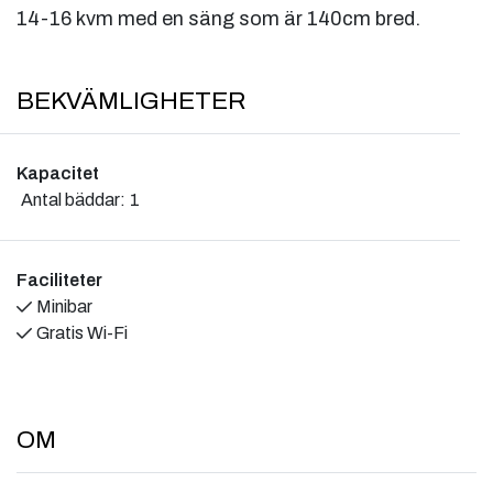
BEKVÄMLIGHETER
Kapacitet
Antal bäddar:
1
Faciliteter
Minibar
Gratis Wi-Fi
OM