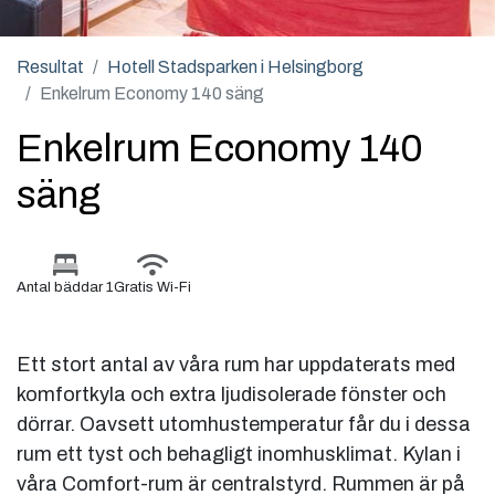
Resultat
Hotell Stadsparken i Helsingborg
Enkelrum Economy 140 säng
Enkelrum Economy 140
säng
Antal bäddar 1
Gratis Wi-Fi
Ett stort antal av våra rum har uppdaterats med
komfortkyla och extra ljudisolerade fönster och
dörrar. Oavsett utomhustemperatur får du i dessa
rum ett tyst och behagligt inomhusklimat. Kylan i
våra Comfort-rum är centralstyrd. Rummen är på