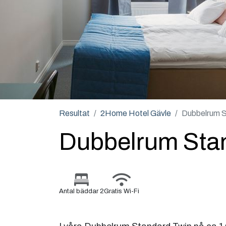
Resultat
2Home Hotel Gävle
Dubbelrum S
Dubbelrum Sta
Antal bäddar 2
Gratis Wi-Fi