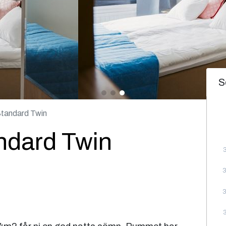
S
tandard Twin
ndard Twin