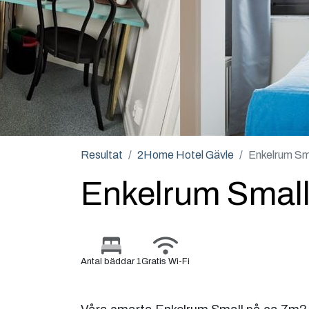
Resultat
2Home Hotel Gävle
Enkelrum Sm
Enkelrum Smal
Antal bäddar 1
Gratis Wi-Fi