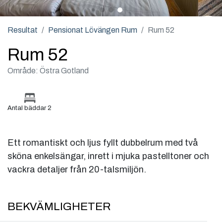
Resultat
Pensionat Lövängen Rum
Rum 52
Rum 52
Område: Östra Gotland
Antal bäddar 2
Ett romantiskt och ljus fyllt dubbelrum med två
sköna enkelsängar, inrett i mjuka pastelltoner och
vackra detaljer från 20-talsmiljön.
BEKVÄMLIGHETER