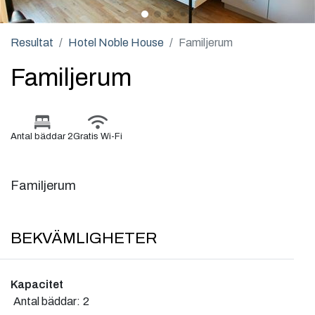
Resultat
Hotel Noble House
Familjerum
Familjerum
Antal bäddar 2
Gratis Wi-Fi
Familjerum
BEKVÄMLIGHETER
Kapacitet
Antal bäddar:
2