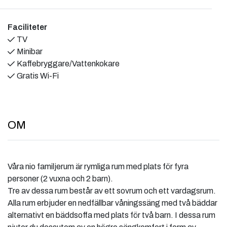
Faciliteter
TV
Minibar
Kaffebryggare/Vattenkokare
Gratis Wi-Fi
OM
Våra nio familjerum är rymliga rum med plats för fyra
personer (2 vuxna och 2 barn).
Tre av dessa rum består av ett sovrum och ett vardagsrum.
Alla rum erbjuder en nedfällbar våningssäng med två bäddar
alternativt en bäddsoffa med plats för två barn. I dessa rum