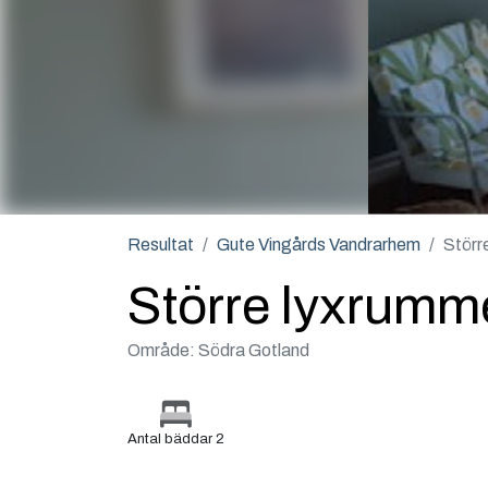
Resultat
Gute Vingårds Vandrarhem
Störr
Större lyxrumm
Område: Södra Gotland
Antal bäddar 2