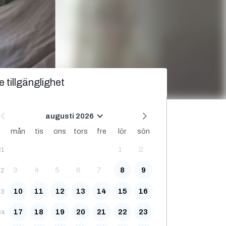
e tillgänglighet
augusti 2026
mån
tis
ons
tors
fre
lör
sön
1
2
31
3
4
5
6
7
8
9
32
10
11
12
13
14
15
16
33
17
18
19
20
21
22
23
34