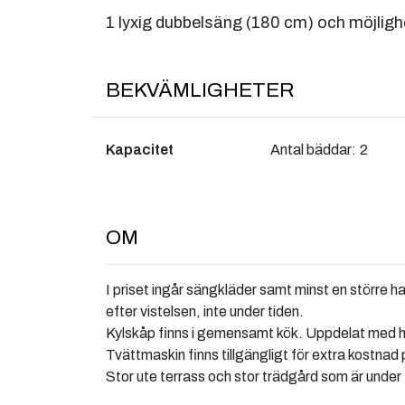
1 lyxig dubbelsäng (180 cm) och möjlighe
BEKVÄMLIGHETER
Kapacitet
Antal bäddar:
2
OM
I priset ingår sängkläder samt minst en större
efter vistelsen, inte under tiden.
Kylskåp finns i gemensamt kök. Uppdelat med hyl
Tvättmaskin finns tillgängligt för extra kostnad 
Stor ute terrass och stor trädgård som är under