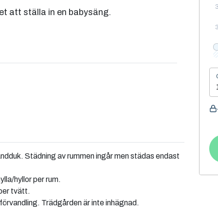
t att ställa in en babysäng.
 handduk. Städning av rummen ingår men städas endast
la/hyllor per rum.
per tvätt.
 förvandling. Trädgården är inte inhägnad.