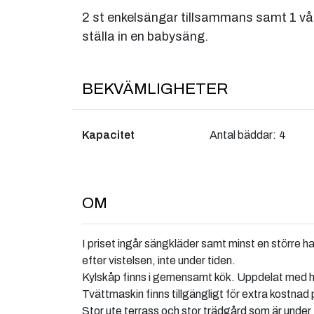
2 st enkelsängar tillsammans samt 1 vå
ställa in en babysäng.
BEKVÄMLIGHETER
Kapacitet
Antal bäddar:
4
OM
I priset ingår sängkläder samt minst en större
efter vistelsen, inte under tiden.
Kylskåp finns i gemensamt kök. Uppdelat med hyl
Tvättmaskin finns tillgängligt för extra kostnad 
Stor ute terrass och stor trädgård som är under