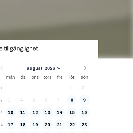
e tillgänglighet
augusti 2026
mån
tis
ons
tors
fre
lör
sön
1
2
31
3
4
5
6
7
8
9
32
10
11
12
13
14
15
16
33
17
18
19
20
21
22
23
34