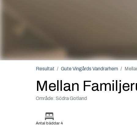
Resultat
Gute Vingårds Vandrarhem
Mella
Mellan Familje
Område: Södra Gotland
Antal bäddar 4