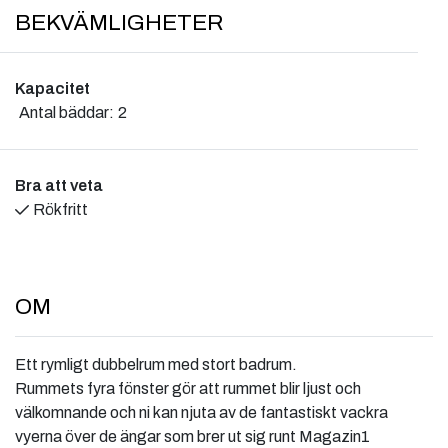
BEKVÄMLIGHETER
Kapacitet
Antal bäddar:
2
Bra att veta
Rökfritt
OM
Ett rymligt dubbelrum med stort badrum.
Rummets fyra fönster gör att rummet blir ljust och
välkomnande och ni kan njuta av de fantastiskt vackra
vyerna över de ängar som brer ut sig runt Magazin1