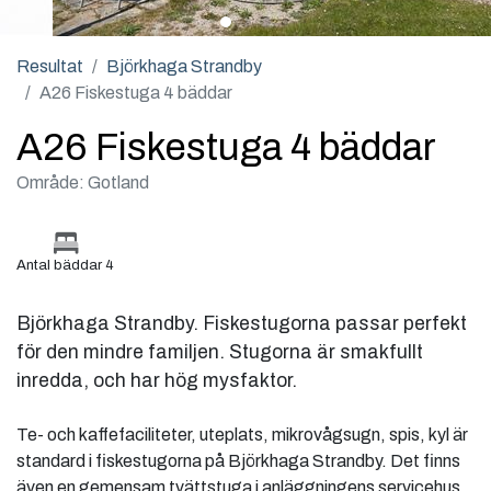
Resultat
Björkhaga Strandby
A26 Fiskestuga 4 bäddar
A26 Fiskestuga 4 bäddar
Område: Gotland
Antal bäddar 4
Björkhaga Strandby. Fiskestugorna passar perfekt
för den mindre familjen. Stugorna är smakfullt
inredda, och har hög mysfaktor.
Te- och kaffefaciliteter, uteplats, mikrovågsugn, spis, kyl är
standard i fiskestugorna på Björkhaga Strandby. Det finns
även en gemensam tvättstuga i anläggningens servicehus.