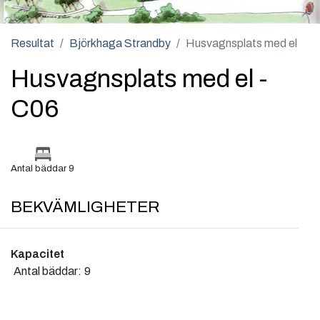
Resultat
Björkhaga Strandby
Husvagnsplats med el
Husvagnsplats med el -
C06
Antal bäddar 9
BEKVÄMLIGHETER
Kapacitet
Antal bäddar:
9