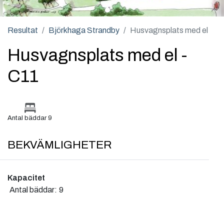
Resultat
Björkhaga Strandby
Husvagnsplats med el
Husvagnsplats med el -
C11
Antal bäddar 9
BEKVÄMLIGHETER
Kapacitet
Antal bäddar:
9