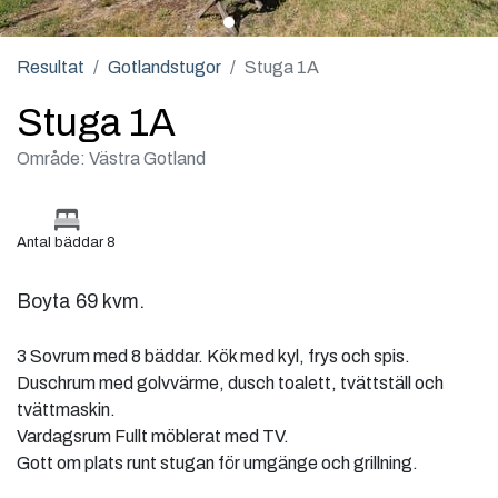
Resultat
Gotlandstugor
Stuga 1A
Stuga 1A
Område: Västra Gotland
Antal bäddar 8
Boyta 69 kvm.
3 Sovrum med 8 bäddar. Kök med kyl, frys och spis.
Duschrum med golvvärme, dusch toalett, tvättställ och
tvättmaskin.
Vardagsrum Fullt möblerat med TV.
Gott om plats runt stugan för umgänge och grillning.