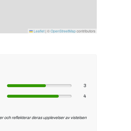
Leaflet
|
©
OpenStreetMap
contributors
3
4
er och reflekterar deras upplevelser av vistelsen