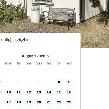
e tillgänglighet
augusti 2026
mån
tis
ons
tors
fre
lör
sön
1
2
31
3
4
5
6
7
8
9
32
10
11
12
13
14
15
16
33
17
18
19
20
21
22
23
34