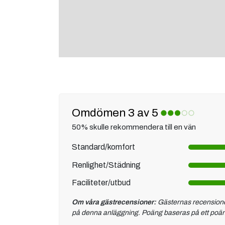
Omdömen 3 av 5
50% skulle rekommendera till en vän
Standard/komfort
Renlighet/Städning
Faciliteter/utbud
Om våra gästrecensioner:
Gästernas recensioner 
på denna anläggning. Poäng baseras på ett poängsy