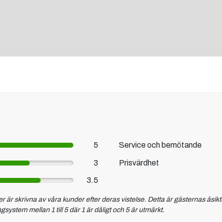
5
Service och bemötande
3
Prisvärdhet
3.5
är skrivna av våra kunder efter deras vistelse. Detta är gästernas åsikt
stem mellan 1 till 5 där 1 är dåligt och 5 är utmärkt.