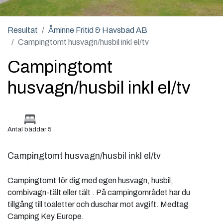
Resultat
Åminne Fritid & Havsbad AB
Campingtomt husvagn/husbil inkl el/tv
Campingtomt
husvagn/husbil inkl el/tv
Antal bäddar 5
Campingtomt husvagn/husbil inkl el/tv
Campingtomt för dig med egen husvagn, husbil,
combivagn-tält eller tält . På campingområdet har du
tillgång till toaletter och duschar mot avgift. Medtag