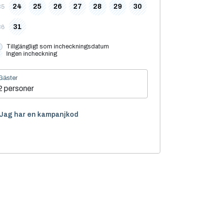
24
25
26
27
28
29
30
35
31
36
Tillgängligt som incheckningsdatum
Ingen incheckning
Gäster
2 personer
Jag har en kampanjkod