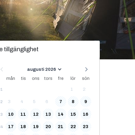
e tillgänglighet
augusti 2026
mån
tis
ons
tors
fre
lör
sön
1
2
31
3
4
5
6
7
8
9
32
10
11
12
13
14
15
16
33
17
18
19
20
21
22
23
34