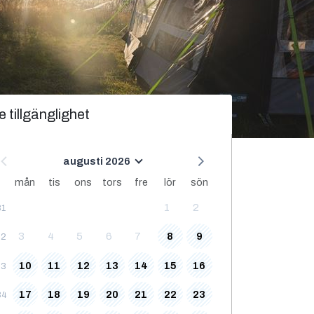
e tillgänglighet
augusti 2026
mån
tis
ons
tors
fre
lör
sön
1
2
31
3
4
5
6
7
8
9
32
10
11
12
13
14
15
16
33
17
18
19
20
21
22
23
34