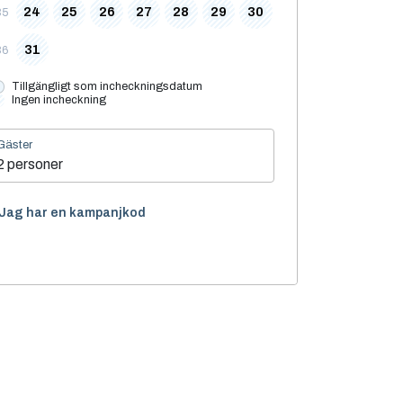
24
25
26
27
28
29
30
35
31
36
Tillgängligt som incheckningsdatum
Ingen incheckning
Gäster
2 personer
Jag har en kampanjkod