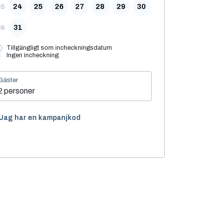
24
25
26
27
28
29
30
35
31
36
Tillgängligt som incheckningsdatum
Ingen incheckning
Gäster
2 personer
Jag har en kampanjkod