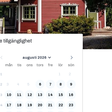
e tillgänglighet
augusti 2026
mån
tis
ons
tors
fre
lör
sön
1
2
31
3
4
5
6
7
8
9
32
10
11
12
13
14
15
16
33
17
18
19
20
21
22
23
34