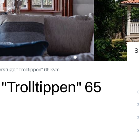
S
stuga "Trolltippen" 65 kvm
Trolltippen" 65