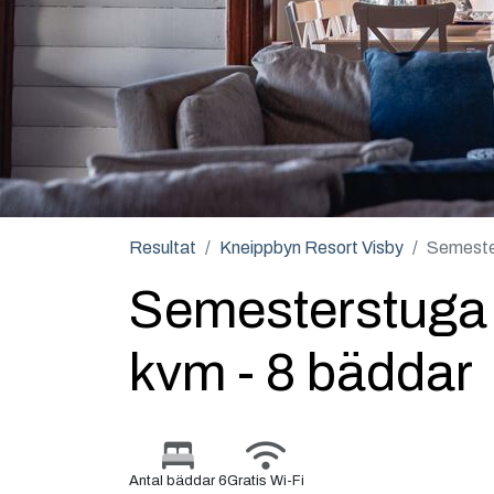
Resultat
Kneippbyn Resort Visby
Semester
Semesterstuga "
kvm - 8 bäddar
Antal bäddar 6
Gratis Wi-Fi