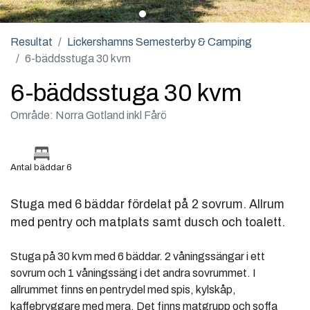
Resultat
Lickershamns Semesterby & Camping
6-bäddsstuga 30 kvm
6-bäddsstuga 30 kvm
Område: Norra Gotland inkl Fårö
Antal bäddar 6
Stuga med 6 bäddar fördelat på 2 sovrum. Allrum
med pentry och matplats samt dusch och toalett.
Stuga på 30 kvm med 6 bäddar. 2 våningssängar i ett
sovrum och 1 våningssäng i det andra sovrummet. I
allrummet finns en pentrydel med spis, kylskåp,
kaffebryggare med mera. Det finns matgrupp och soffa