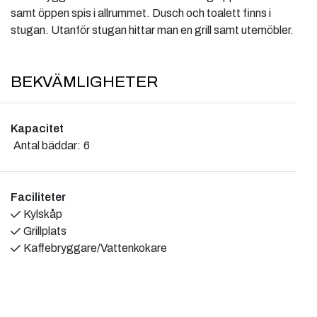
samt öppen spis i allrummet. Dusch och toalett finns i
stugan. Utanför stugan hittar man en grill samt utemöbler.
BEKVÄMLIGHETER
Kapacitet
Antal bäddar:
6
Faciliteter
Kylskåp
Grillplats
Kaffebryggare/Vattenkokare