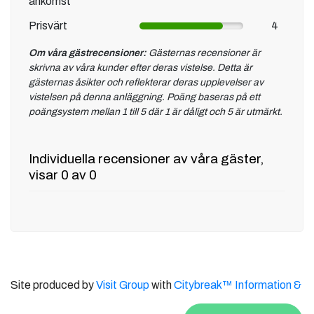
ankomst
Prisvärt
4
Om våra gästrecensioner:
Gästernas recensioner är
skrivna av våra kunder efter deras vistelse. Detta är
gästernas åsikter och reflekterar deras upplevelser av
vistelsen på denna anläggning. Poäng baseras på ett
poängsystem mellan 1 till 5 där 1 är dåligt och 5 är utmärkt.
Individuella recensioner av våra gäster,
visar 0 av 0
Site produced by
Visit Group
with
Citybreak™ Information &
Reservation System.