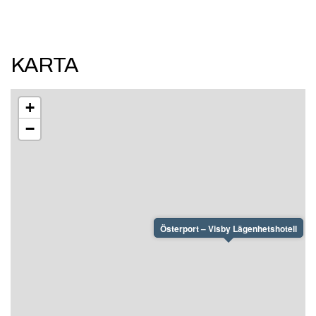
KARTA
+
−
Österport – Visby Lägenhetshotell