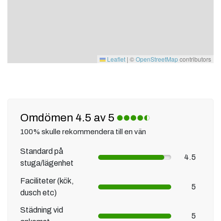
Leaflet
|
©
OpenStreetMap
contributors
Omdömen 4.5 av 5
100% skulle rekommendera till en vän
Standard på
4.5
stuga/lägenhet
Faciliteter (kök,
5
dusch etc)
Städning vid
5